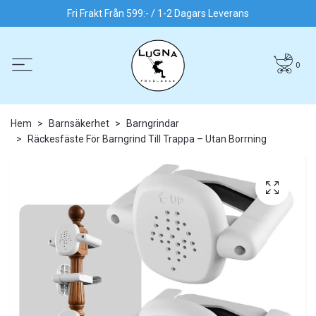
Fri Frakt Från 599:- / 1-2 Dagars Leverans
0
Hem
Barnsäkerhet
Barngrindar
Räckesfäste För Barngrind Till Trappa – Utan Borrning