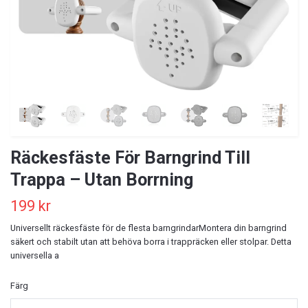
Räckesfäste För Barngrind Till
Trappa – Utan Borrning
199 kr
Universellt räckesfäste för de flesta barngrindarMontera din barngrind
säkert och stabilt utan att behöva borra i trappräcken eller stolpar. Detta
universella a
Färg