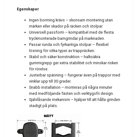
Egenskaper
Ingen borrning krävs – skonsam montering utan
märken eller skador på räcken och stolpar.
Universell passform – kompatibel med de flesta
tryckmonterade barngrindar på marknaden.
Passar runda och fyrkantiga stolpar – flexibel
lösning för olika typer av trappräcken.
Stabil och säker konstruktion – halksäkra
gummigrepp ger extra stabilitet och minskar risken
för rörelse.
Justerbar spänning – fungerar även på trappor med
vinklar upp till 30 grader.
Snabb installation – monteras på några minuter
med medföljande fästen och verktygsfri design.
Självlåsande mekanism – hjälper till att hålla grinden
stadigt på plats.