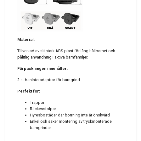
Material:
Tillverkad av slitstark ABS-plast för lång hållbarhet och
pålitlig användning i aktiva barnfamiljer.
Förpackningen innehåller:
2 st banisteradaptrar för barngrind
Perfekt för:
Trappor
Räckesstolpar
Hyresbostäder där borrning inte är önskvärd
Enkel och säker montering av tryckmonterade
barngrindar