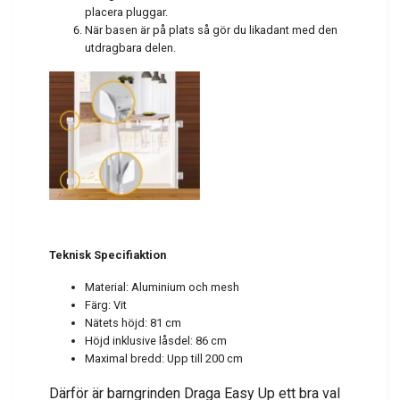
placera pluggar.
När basen är på plats så gör du likadant med den
utdragbara delen.
Teknisk Specifiaktion
Material: Aluminium och mesh
Färg: Vit
Nätets höjd: 81 cm
Höjd inklusive låsdel: 86 cm
Maximal bredd: Upp till 200 cm
Därför är barngrinden Draga Easy Up ett bra val