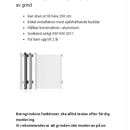
av grind
Kan dras ut till hela 200 cm
Enkel installation med självhäftande kuddar
Hållbar konstruktion
i aluminium
Godkänd enligt EN1930:2011
För barn upp till 2 år
Barngrindens funktioner ska alltid testas efter färdig
montering.
Vi rekommenderar att grinden inte monteras på en