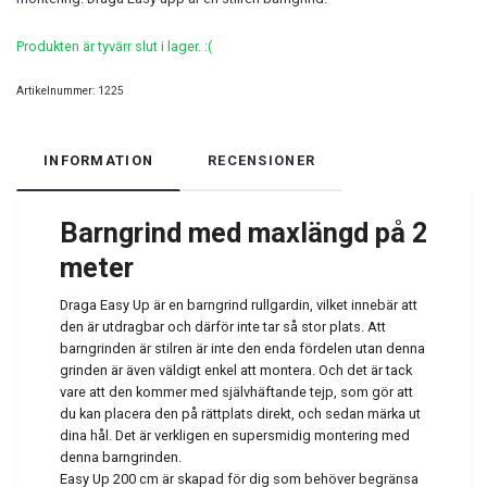
Produkten är tyvärr slut i lager. :(
Artikelnummer:
1225
INFORMATION
RECENSIONER
Barngrind med maxlängd på 2
meter
Draga Easy Up är en barngrind rullgardin, vilket innebär att
den är utdragbar och därför inte tar så stor plats. Att
barngrinden är stilren är inte den enda fördelen utan denna
grinden är även väldigt enkel att montera. Och det är tack
vare att den kommer med självhäftande tejp, som gör att
du kan placera den på rättplats direkt, och sedan märka ut
dina hål. Det är verkligen en supersmidig montering med
denna barngrinden.
Easy Up 200 cm är skapad för dig som behöver begränsa