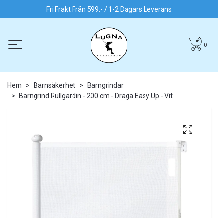
Fri Frakt Från 599:- / 1-2 Dagars Leverans
0
Hem
Barnsäkerhet
Barngrindar
Barngrind Rullgardin - 200 cm - Draga Easy Up - Vit