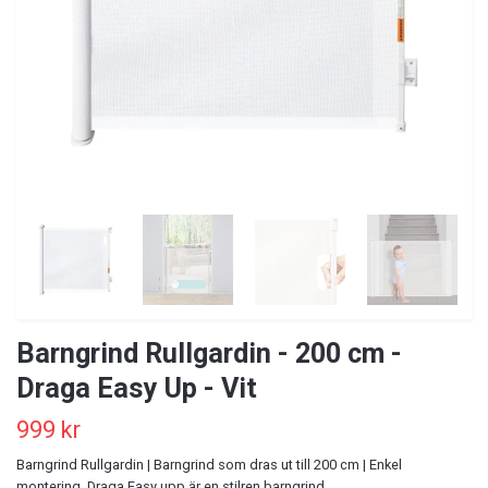
Barngrind Rullgardin - 200 cm -
Draga Easy Up - Vit
999 kr
Barngrind Rullgardin | Barngrind som dras ut till 200 cm | Enkel
montering. Draga Easy upp är en stilren barngrind.