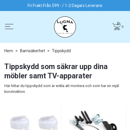
Fri Frakt Från 599:- / 1-2 Dagars Leverans
0
Hem
Barnsäkerhet
Tippskydd
Tippskydd som säkrar upp dina
möbler samt TV-apparater
Här hittar du tippskydd som är enkla att montera och som har en rejäl
konstruktion.