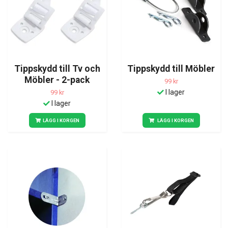
Tippskydd till Tv och
Tippskydd till Möbler
Möbler - 2-pack
99 kr
I lager
99 kr
I lager
LÄGG I KORGEN
LÄGG I KORGEN