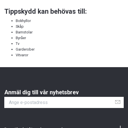
Tippskydd kan behövas till:
Bokhyllor
Skåp
Barnstolar
Byråer
Tv
Garderober
Vitvaror
Anmäl dig till vår nyhetsbrev