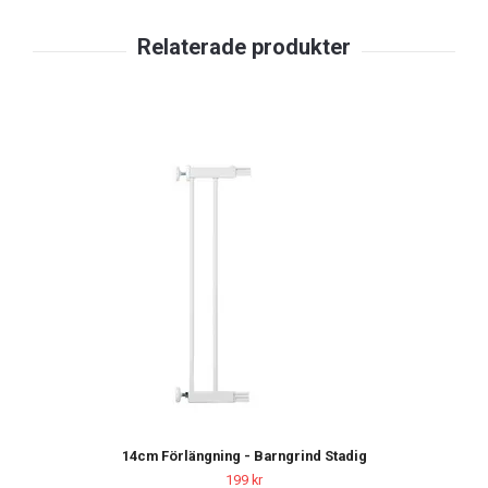
14cm Förlängning - Barngrind Stadig
199 kr