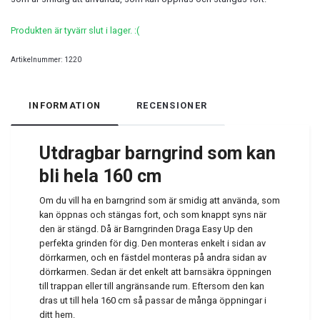
Produkten är tyvärr slut i lager. :(
Artikelnummer:
1220
INFORMATION
RECENSIONER
Utdragbar barngrind som kan
bli hela 160 cm
Om du vill ha en barngrind som är smidig att använda, som
kan öppnas och stängas fort, och som knappt syns när
den är stängd. Då är Barngrinden Draga Easy Up den
perfekta grinden för dig. Den monteras enkelt i sidan av
dörrkarmen, och en fästdel monteras på andra sidan av
dörrkarmen. Sedan är det enkelt att barnsäkra öppningen
till trappan eller till angränsande rum. Eftersom den kan
dras ut till hela 160 cm så passar de många öppningar i
ditt hem.