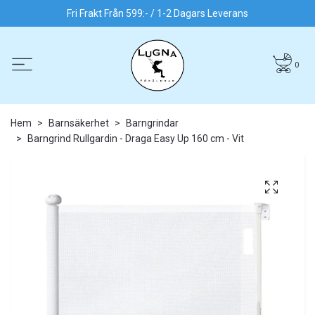
Fri Frakt Från 599:- / 1-2 Dagars Leverans
0
Hem
Barnsäkerhet
Barngrindar
Barngrind Rullgardin - Draga Easy Up 160 cm - Vit