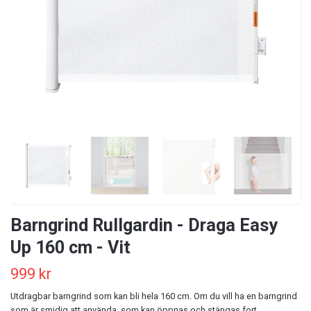
Barngrind Rullgardin - Draga Easy
Up 160 cm - Vit
999 kr
Utdragbar barngrind som kan bli hela 160 cm. Om du vill ha en barngrind
som är smidig att använda, som kan öppnas och stängas fort.