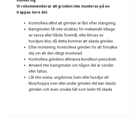
montering.
Vi rekommenderar att grinden inte monteras på en
trappas övre del.
Kontrollera alltid att grinden är låst efter stängning.
Barngrinden får inte utsättas för mekaniskt slitage
av vassa eller hårda föremål, eller klösas av
husdjurs klor, då detta kommer att skada grinden.
Efter montering: Kontrollera grinden för att försäkra
dej om att den riktigt monterad.
Kontrollera grindens allmänna kondition periodiskt.
Använd inte barngrinden om någon del är sönder
eller fattas.
Låt inte vuxna, ungdomar, barn eller husdjur att
kliva/hoppa över eller under grinden det kan skada
grinden och även orsaka fall som leder till skada.