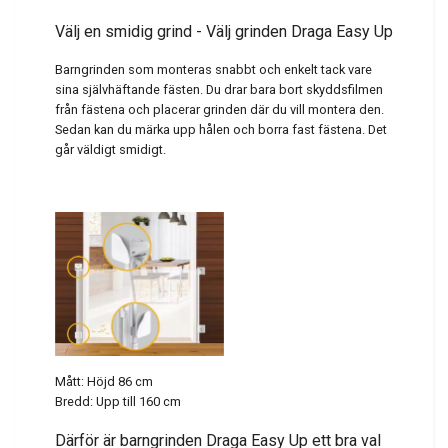
Välj en smidig grind - Välj grinden Draga Easy Up
Barngrinden som monteras snabbt och enkelt tack vare
sina självhäftande fästen. Du drar bara bort skyddsfilmen
från fästena och placerar grinden där du vill montera den.
Sedan kan du märka upp hålen och borra fast fästena. Det
går väldigt smidigt.
Mått: Höjd 86 cm
Bredd: Upp till 160 cm
Därför är barngrinden Draga Easy Up ett bra val