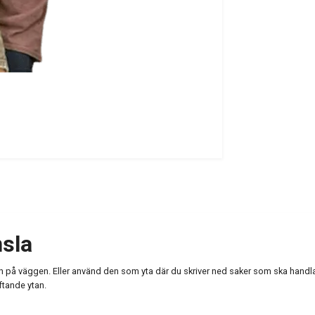
sla
lan på väggen. Eller använd den som yta där du skriver ned saker som ska handlas,
ftande ytan.