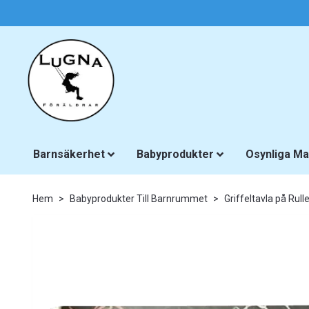
Barnsäkerhet
Babyprodukter
Osynliga Ma
Hem
Babyprodukter Till Barnrummet
Griffeltavla på Rull