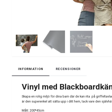
INFORMATION
RECENSIONER
Vinyl med Blackboardkän
Skapa en rolig miljö för dina barn där de kan rita på griffeltav
är den superenkel att sätta upp i ditt hem, tack vare den självhä
Mått: 200*45cm