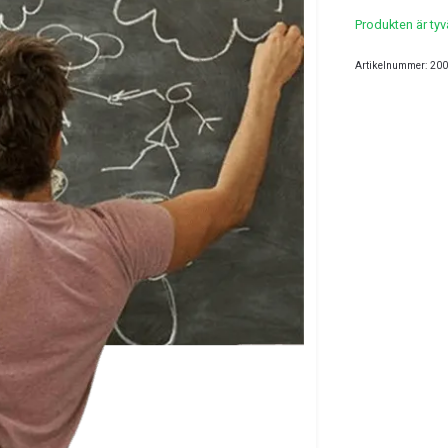
Produkten är tyvär
Artikelnummer:
200