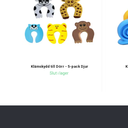
Klämskydd till Dörr - 5-pack Djur
K
Slut i lager