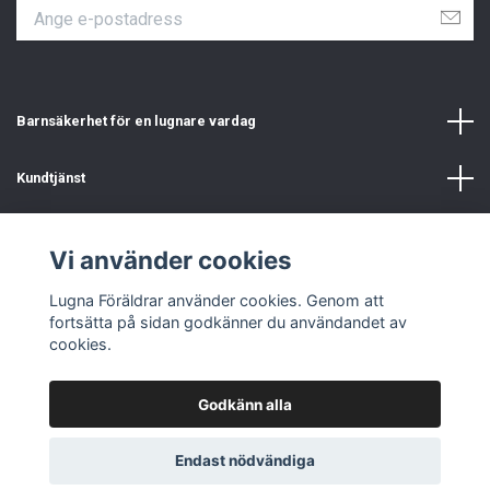
Barnsäkerhet för en lugnare vardag
Kundtjänst
Information
Vi använder cookies
Sociala medier
Lugna Föräldrar använder cookies. Genom att
fortsätta på sidan godkänner du användandet av
cookies.
Godkänn alla
© 2026 Lugna Föräldrar - Barnsäkerhet till hemmet
Endast nödvändiga