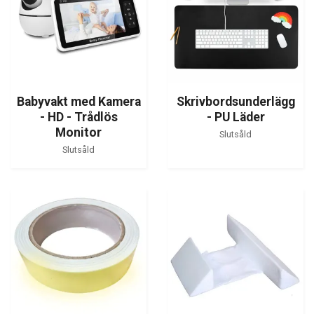
Babyvakt med Kamera
Skrivbordsunderlägg
- HD - Trådlös
- PU Läder
Monitor
Slutsåld
Slutsåld