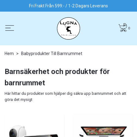
Fri Frakt Från 599:- / 1-2 Dagars Leverans
0
Hem
Babyprodukter Till Barnrummet
Barnsäkerhet och produkter för
barnrummet
Här hittar du produkter som hjälper dig säkra upp barnrummet och att
göra det mysigt