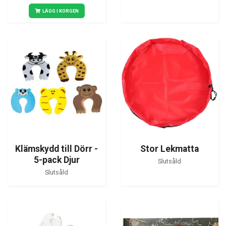
LÄGG I KORGEN
Klämskydd till Dörr -
Stor Lekmatta
5-pack Djur
Slutsåld
Slutsåld