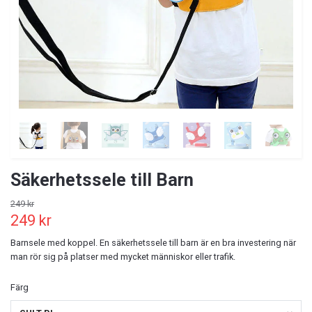
Säkerhetssele till Barn
249 kr
249 kr
Barnsele med koppel. En säkerhetssele till barn är en bra investering när
man rör sig på platser med mycket människor eller trafik.
Färg