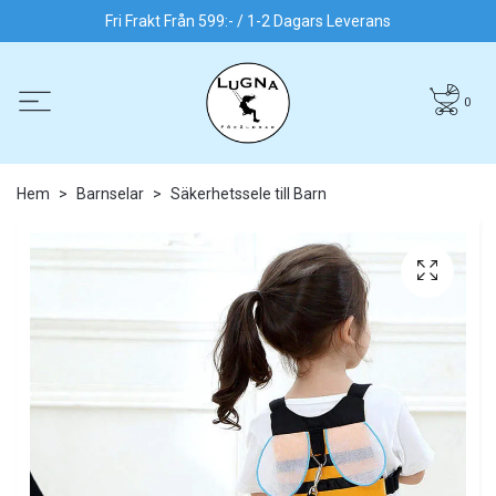
Fri Frakt Från 599:- / 1-2 Dagars Leverans
0
Hem
Barnselar
Säkerhetssele till Barn