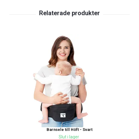
Barnsele till Höft - Svart
Slut i lager