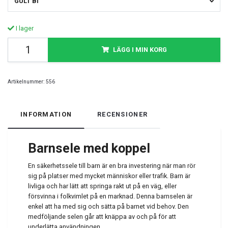
GULT BI
I lager
LÄGG I MIN KORG
Artikelnummer:
556
INFORMATION
RECENSIONER
Barnsele med koppel
En säkerhetssele till barn är en bra investering när man rör
sig på platser med mycket människor eller trafik. Barn är
livliga och har lätt att springa rakt ut på en väg, eller
försvinna i folkvimlet på en marknad. Denna barnselen är
enkel att ha med sig och sätta på barnet vid behov. Den
medföljande selen går att knäppa av och på för att
underlätta användningen.