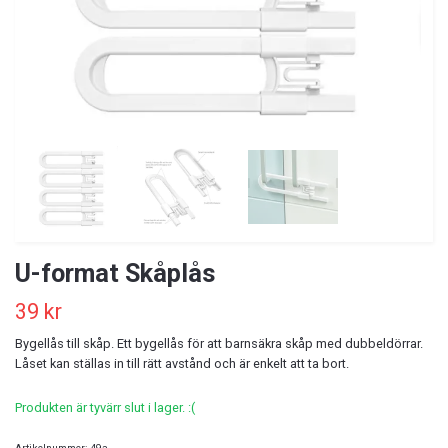
U-format Skåplås
39 kr
Bygellås till skåp. Ett bygellås för att barnsäkra skåp med dubbeldörrar.
Låset kan ställas in till rätt avstånd och är enkelt att ta bort.
Produkten är tyvärr slut i lager. :(