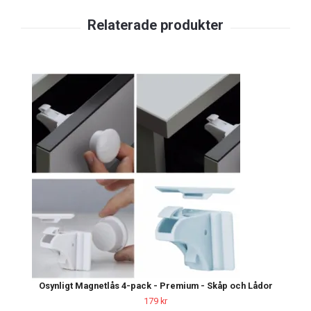
Osynligt Magnetlås 4-pack - Premium - Skåp och Lådor
179 kr