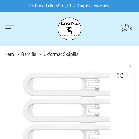
Fri Frakt Från 599:- / 1-2 Dagars Leverans
0
Hem
Barnlås
U-format Skåplås