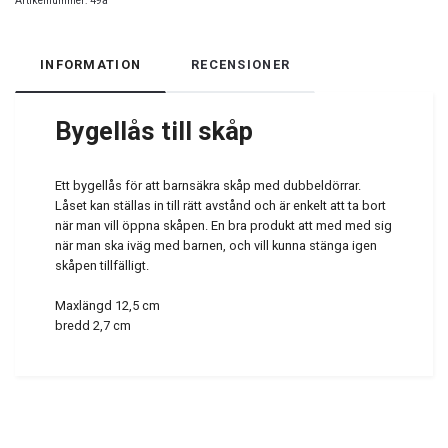
Artikelnummer:
49a
INFORMATION
RECENSIONER
Bygellås till skåp
Ett bygellås för att barnsäkra skåp med dubbeldörrar.
Låset kan ställas in till rätt avstånd och är enkelt att ta bort
när man vill öppna skåpen. En bra produkt att med med sig
när man ska iväg med barnen, och vill kunna stänga igen
skåpen tillfälligt.
Maxlängd 12,5 cm
bredd 2,7 cm