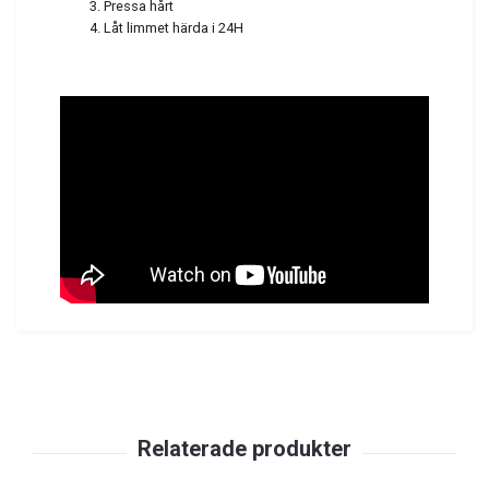
Pressa hårt
Låt limmet härda i 24H