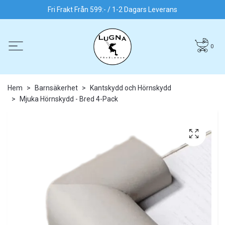
Fri Frakt Från 599:- / 1-2 Dagars Leverans
0
Hem
Barnsäkerhet
Kantskydd och Hörnskydd
Mjuka Hörnskydd - Bred 4-Pack