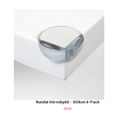
Rundat Hörnskydd - Silikon 4-Pack
49 kr