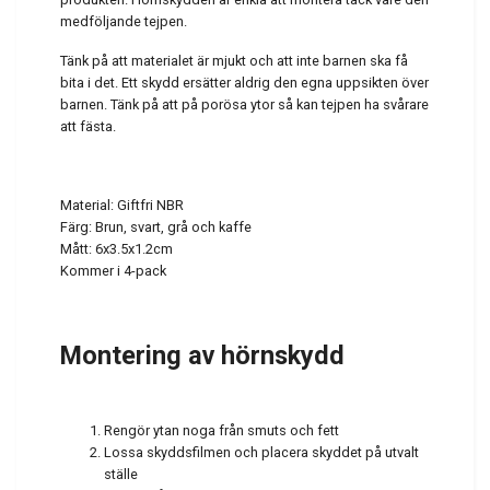
medföljande tejpen.
Tänk på att materialet är mjukt och att inte barnen ska få
bita i det. Ett skydd ersätter aldrig den egna uppsikten över
barnen. Tänk på att på porösa ytor så kan tejpen ha svårare
att fästa.
Material: Giftfri NBR
Färg: Brun, svart, grå och kaffe
Mått: 6x3.5x1.2cm
Kommer i 4-pack
Montering av hörnskydd
Rengör ytan noga från smuts och fett
Lossa skyddsfilmen och placera skyddet på utvalt
ställe