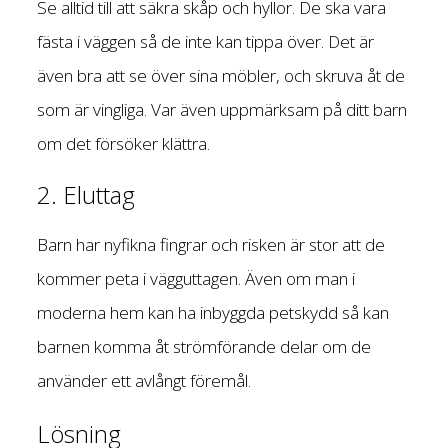
Se alltid till att säkra skåp och hyllor. De ska vara
fästa i väggen så de inte kan tippa över. Det är
även bra att se över sina möbler, och skruva åt de
som är vingliga. Var även uppmärksam på ditt barn
om det försöker klättra.
2. Eluttag
Barn har nyfikna fingrar och risken är stor att de
kommer peta i vägguttagen. Även om man i
moderna hem kan ha inbyggda petskydd så kan
barnen komma åt strömförande delar om de
använder ett avlångt föremål.
Lösning