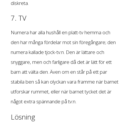
diskreta.
7. TV
Numera har alla hushåll en platt-tv hemma och
den har många fördelar mot sin föregångare; den
numera kallade tjock-tv:n. Den är lättare och
snyggare, men och farligare då det är lätt för ett
barn att välta den. Även om en står på ett par
stabila ben så kan olyckan vara framme när barnet
utforskar rummet, eller när barnet tycket det är
något extra spännande på tv:n.
Lösning