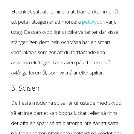
Ett enkelt sätt att förhindra att barnen kommer åt
att peta i uttagen är att montera
petskydd
i varje
uttag. Dessa skydd finns i olika varianter där vissa
stänger igen dem helt, och vissa har en smart
vridfunktion som gör att du fortfarande kan
använda eluttaget. Tänk även på att ha koll på
avlånga föremål, som virknålar eller spikar.
3. Spisen
De flesta moderna spisar är utrustade med skydd
så att inte barnet kan öppna luckan, eller så finns
det ofta en spärr så att plattorna inte går att sätta
på. Den spärren sitter som vanligast på vredet där