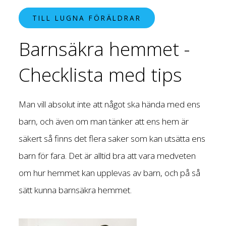
TILL LUGNA FÖRÄLDRAR
Barnsäkra hemmet -
Checklista med tips
Man vill absolut inte att något ska hända med ens
barn, och även om man tänker att ens hem är
säkert så finns det flera saker som kan utsätta ens
barn för fara. Det är alltid bra att vara medveten
om hur hemmet kan upplevas av barn, och på så
sätt kunna barnsäkra hemmet.