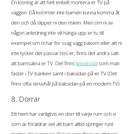
En lösning är att helt enkelt montera er TV på
väggen. Då kommer inte barnen kunna komma åt
den och då slipper ni den risken. Men om ni av
någon anledning inte vill hänga upp er tv; till
exempel om ni har för svag vägg bakom eller att ni
inte tycker det passar hos er, finns det andra sätt
att barnsäkra er TV. Det finns
tippskydd
som man
fäster i TV-bänken samt i baksidan på er TV (Det
finns ofta skruvhål på baksidan på en modern TV)
8. Dörrar
Ett hem har vanligtvis en dörr till varje rum och vi
som är föräldrar vet att barn alltid springer runt