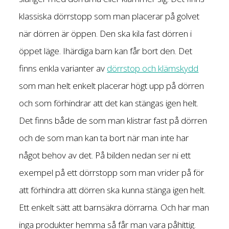
klassiska dörrstopp som man placerar på golvet
när dörren är öppen. Den ska kila fast dörren i
öppet läge. Ihärdiga barn kan får bort den. Det
finns enkla varianter av
dörrstop och klämskydd
som man helt enkelt placerar högt upp på dörren
och som förhindrar att det kan stängas igen helt.
Det finns både de som man klistrar fast på dörren
och de som man kan ta bort när man inte har
något behov av det. På bilden nedan ser ni ett
exempel på ett dörrstopp som man vrider på för
att förhindra att dörren ska kunna stänga igen helt.
Ett enkelt sätt att barnsäkra dörrarna. Och har man
inga produkter hemma så får man vara påhittig.