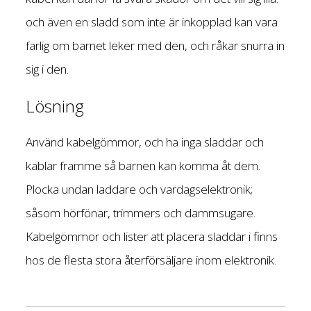
och även en sladd som inte är inkopplad kan vara
farlig om barnet leker med den, och råkar snurra in
sig i den.
Lösning
Använd kabelgömmor, och ha inga sladdar och
kablar framme så barnen kan komma åt dem.
Plocka undan laddare och vardagselektronik;
såsom hörfönar, trimmers och dammsugare.
Kabelgömmor och lister att placera sladdar i finns
hos de flesta stora återförsäljare inom elektronik.