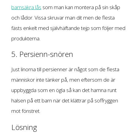
barnsäkra lås
som man kan montera på sin skåp
och lådor. Vissa skruvar man dit men de flesta
fästs enkelt med självhäftande tejp som följer med
produkterna.
5. Persienn-snören
Just linorna till persienner är något som de flesta
människor inte tänker på, men eftersom de är
uppbyggda som en ögla så kan det hamna runt
halsen på ett barn när det klättrar på soffryggen
mot fönstret.
Lösning