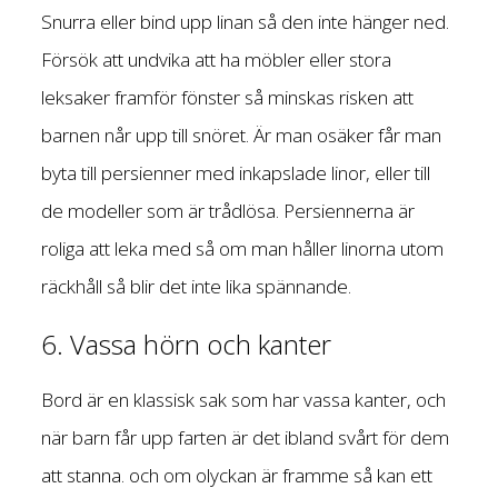
Snurra eller bind upp linan så den inte hänger ned.
Försök att undvika att ha möbler eller stora
leksaker framför fönster så minskas risken att
barnen når upp till snöret. Är man osäker får man
byta till persienner med inkapslade linor, eller till
de modeller som är trådlösa. Persiennerna är
roliga att leka med så om man håller linorna utom
räckhåll så blir det inte lika spännande.
6. Vassa hörn och kanter
Bord är en klassisk sak som har vassa kanter, och
när barn får upp farten är det ibland svårt för dem
att stanna. och om olyckan är framme så kan ett