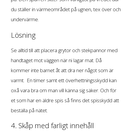
du ställer in värmeområdet på ugnen, tex över och
undervärme.
Lösning
Se alltid till att placera grytor och stekpannor med
handtaget mot väggen när ni lagar mat. Då
kommer inte barnet åt att dra ner något som är
varmt. En timer samt ett överhettningsskydd kan
oxå vara bra om man vill känna sig säker. Och för
et som har en äldre spis så finns det spisskydd att
beställa på nätet.
4. Skåp med farligt innehåll